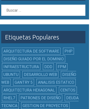
Etiquetas Populares
ARQUITECTURA DE SOFTWARE
PHP
DISEÑO GUIADO POR EL DOMINIO
INFRAESTRUCTURA
DDD
FPM
UBUNTU
DESARROLLO WEB
DISEÑO
WEB
GANTRY 5
ANALISIS ESTATICO
ARQUITECTURA HEXAGONAL
CENTOS
RHEL7
PATRONES DE DISEÑO
DEUDA
TECNICA
GESTION DE PROYECTOS