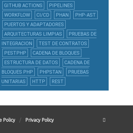
GITHUB ACTIONS
PIPELINES
WORKFLOW
CI/CD
PHAN
PHP-AST
PUERTOS Y ADAPTADORES
ARQUITECTURAS LIMPIAS
PRUEBAS DE
INTEGRACION
TEST DE CONTRATOS
PESTPHP
CADENA DE BLOQUES
ESTRUCTURA DE DATOS
CADENA DE
BLOQUES PHP
PHPSTAN
PRUEBAS
UNITARIAS
HTTP
REST
e Policy
Privacy Policy