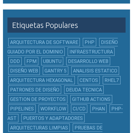
Etiquetas Populares
ARQUITECTURA DE SOFTWARE
PHP
DISEÑO
GUIADO POR EL DOMINIO
INFRAESTRUCTURA
DDD
FPM
UBUNTU
DESARROLLO WEB
DISEÑO WEB
GANTRY 5
ANALISIS ESTATICO
ARQUITECTURA HEXAGONAL
CENTOS
RHEL7
PATRONES DE DISEÑO
DEUDA TECNICA
GESTION DE PROYECTOS
GITHUB ACTIONS
PIPELINES
WORKFLOW
CI/CD
PHAN
PHP-
AST
PUERTOS Y ADAPTADORES
ARQUITECTURAS LIMPIAS
PRUEBAS DE