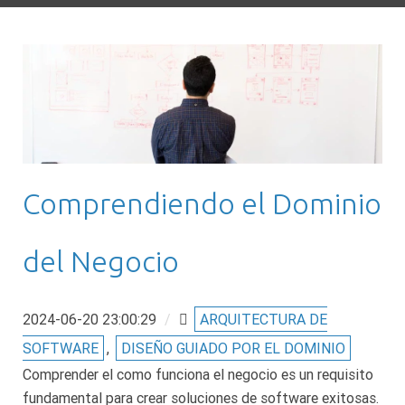
Comprendiendo el Dominio
del Negocio
2024-06-20 23:00:29
/
ARQUITECTURA DE
SOFTWARE
,
DISEÑO GUIADO POR EL DOMINIO
Comprender el como funciona el negocio es un requisito
fundamental para crear soluciones de software exitosas.